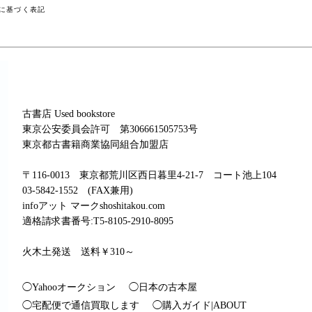
に基づく表記
古書店 Used bookstore
東京公安委員会許可 第306661505753号
東京都古書籍商業協同組合加盟店
〒116-0013 東京都荒川区西日暮里4-21-7 コート池上104
03-5842-1552 (FAX兼用)
infoアット マークshoshitakou.com
適格請求書番号:T5-8105-2910-8095
火木土発送 送料￥310～
◯Yahooオークション
◯日本の古本屋
◯宅配便で通信買取します
◯購入ガイド|ABOUT