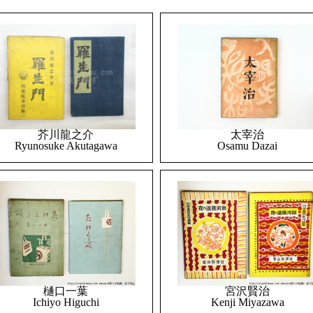
太宰治
芥川龍之介
Osamu Dazai
Ryunosuke Akutagawa
樋口一葉
宮沢賢治
Ichiyo Higuchi
Kenji Miyazawa