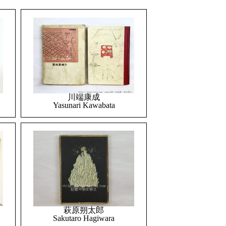
川端康成
Yasunari Kawabata
萩原朔太郎
Sakutaro Hagiwara