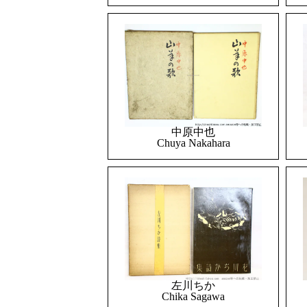
中原中也
Chuya Nakahara
左川ちか
Chika Sagawa