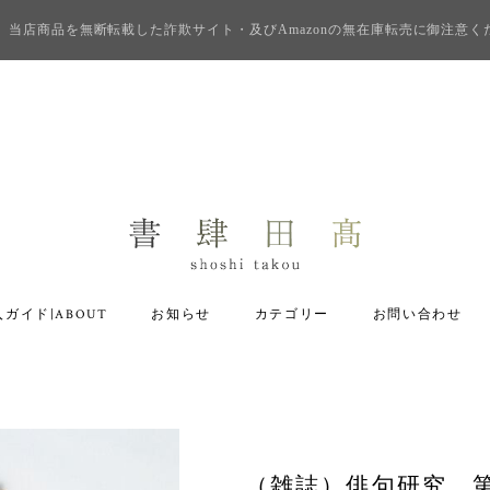
当店商品を無断転載した詐欺サイト・及びAmazonの無在庫転売に御注意く
ガイド|ABOUT
お知らせ
カテゴリー
お問い合わせ
（雑誌）俳句研究 