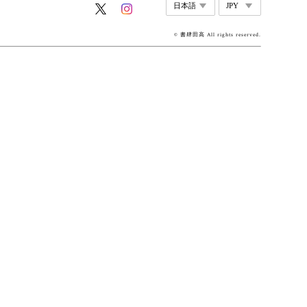
© 書肆田高 All rights reserved.