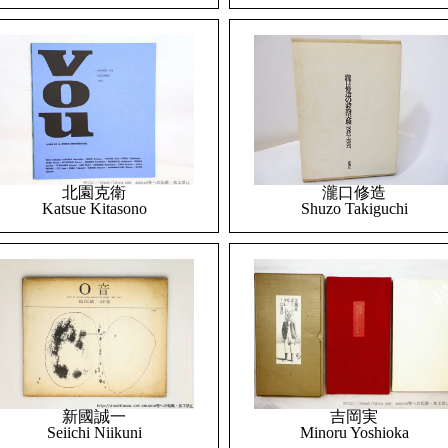
北園克衛
瀧口修造
Katsue Kitasono
Shuzo Takiguchi
吉岡実
新國誠一
Minoru Yoshioka
Seiichi Niikuni