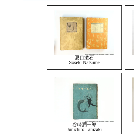
夏目漱石
Soseki Natsume
谷崎潤一郎
Junichiro Tanizaki