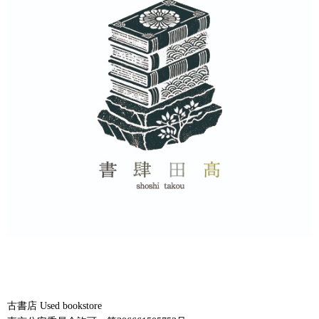
古書店 Used bookstore