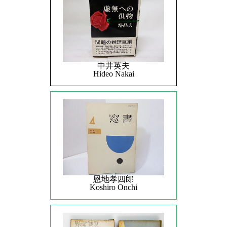
中井英夫
Hideo Nakai
恩地孝四郎
Koshiro Onchi