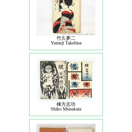
竹久夢二
Yumeji Takehisa
棟方志功
Shiko Munakata