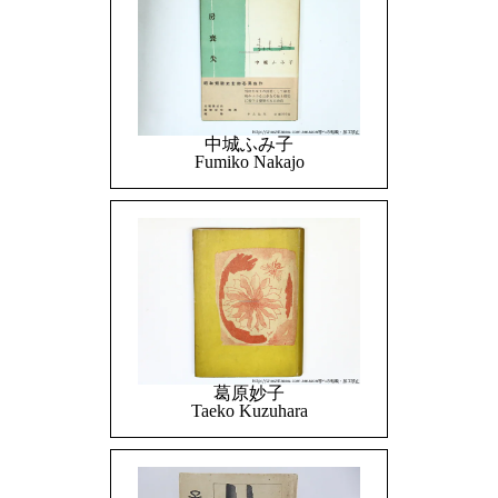
中城ふみ子
Fumiko Nakajo
葛原妙子
Taeko Kuzuhara