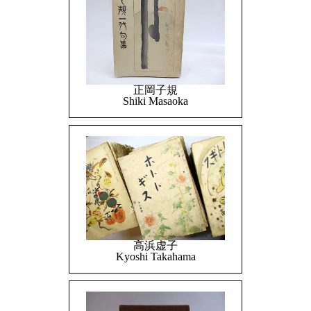
正岡子規
Shiki Masaoka
高浜虚子
Kyoshi Takahama