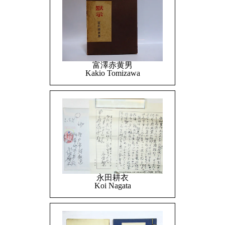
富澤赤黄男
Kakio Tomizawa
永田耕衣
Koi Nagata