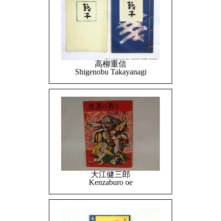
高柳重信
Shigenobu Takayanagi
大江健三郎
Kenzaburo oe