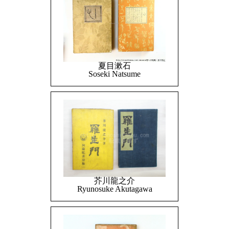
夏目漱石
Soseki Natsume
芥川龍之介
Ryunosuke Akutagawa