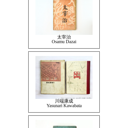
太宰治
Osamu Dazai
川端康成
Yasunari Kawabata