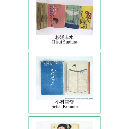
杉浦非水
Hisui Sugiura
小村雪岱
Settai Komura