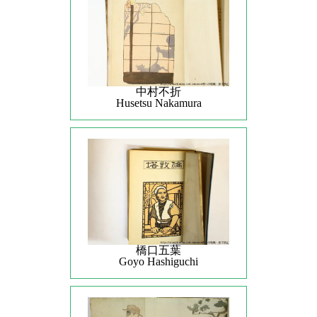
中村不折
Husetsu Nakamura
橋口五葉
Goyo Hashiguchi