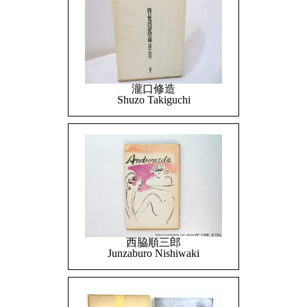
瀧口修造
Shuzo Takiguchi
西脇順三郎
Junzaburo Nishiwaki