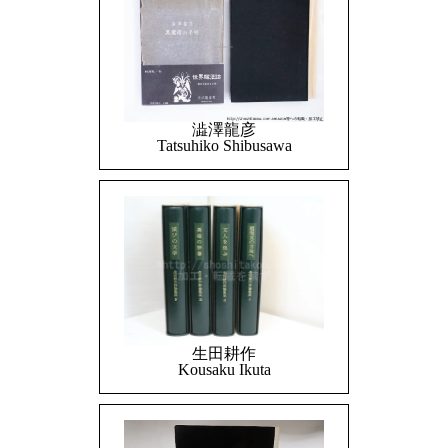
澁澤龍彦
Tatsuhiko Shibusawa
生田耕作
Kousaku Ikuta