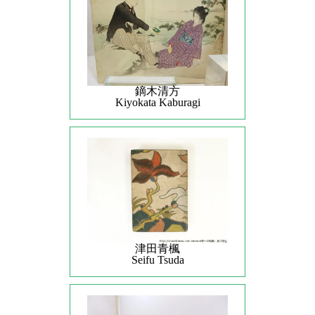
鏑木清方
Kiyokata Kaburagi
津田青楓
Seifu Tsuda