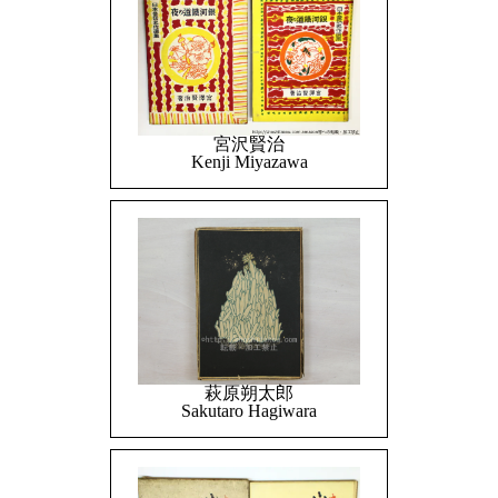
宮沢賢治
Kenji Miyazawa
萩原朔太郎
Sakutaro Hagiwara