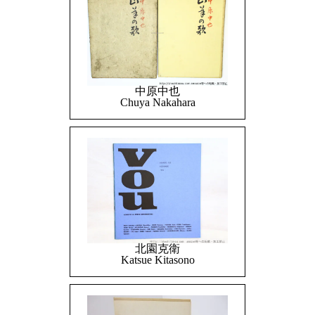
中原中也
Chuya Nakahara
北園克衛
Katsue Kitasono