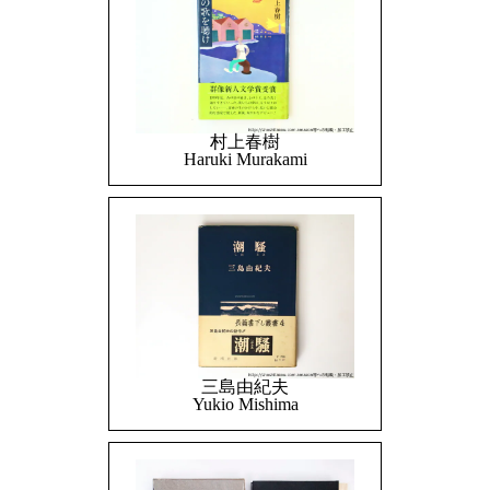
村上春樹
Haruki Murakami
三島由紀夫
Yukio Mishima