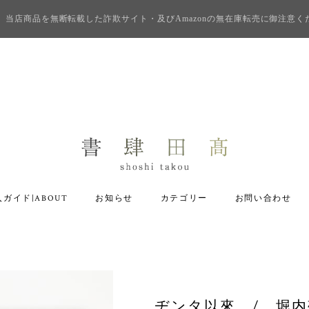
当店商品を無断転載した詐欺サイト・及びAmazonの無在庫転売に御注意く
ガイド|ABOUT
お知らせ
カテゴリー
お問い合わせ
ヂンタ以來 / 堀内敬