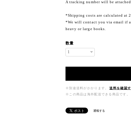
A tracking number will be attached
*Shipping costs are calculated at 
*We will contact you via email if a
heavy or large books.
数量
※別途送料がかかります。
送料を確認
※この商品は海外配送できる商品です。
通報する