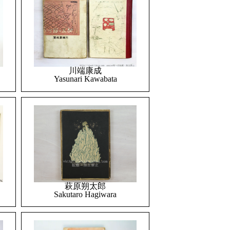
川端康成
Yasunari Kawabata
萩原朔太郎
Sakutaro Hagiwara