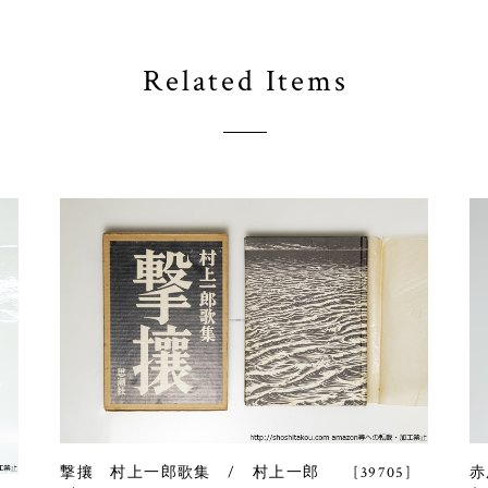
Related Items
撃攘 村上一郎歌集 / 村上一郎 [39705]
赤