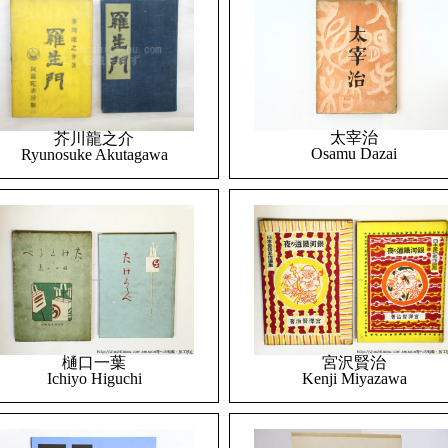
太宰治
芥川龍之介
Osamu Dazai
Ryunosuke Akutagawa
樋口一葉
宮沢賢治
Ichiyo Higuchi
Kenji Miyazawa