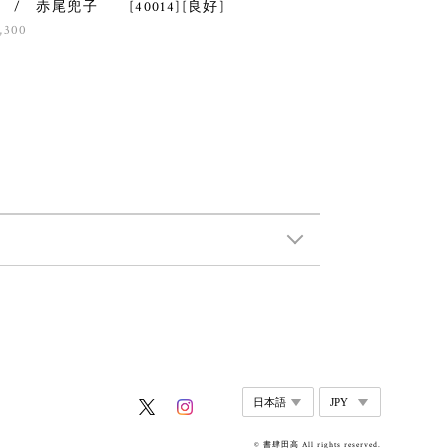
 / 赤尾兜子 [40014][良好]
,300
© 書肆田高 All rights reserved.