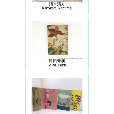
鏑木清方
Kiyokata Kaburagi
津田青楓
Seifu Tsuda