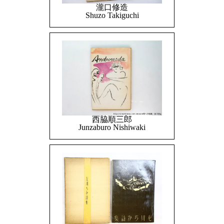
瀧口修造
Shuzo Takiguchi
西脇順三郎
Junzaburo Nishiwaki