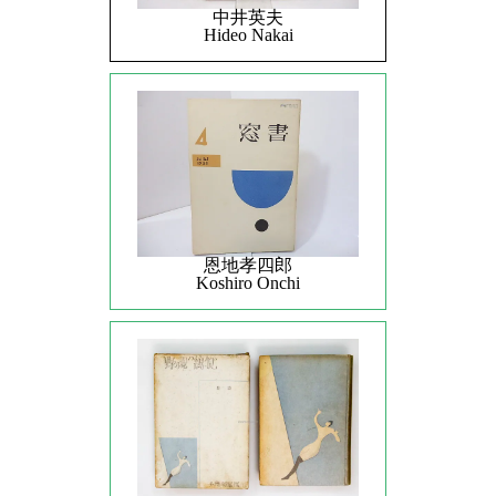
中井英夫
Hideo Nakai
恩地孝四郎
Koshiro Onchi