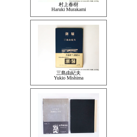
村上春樹
Haruki Murakami
三島由紀夫
Yukio Mishima