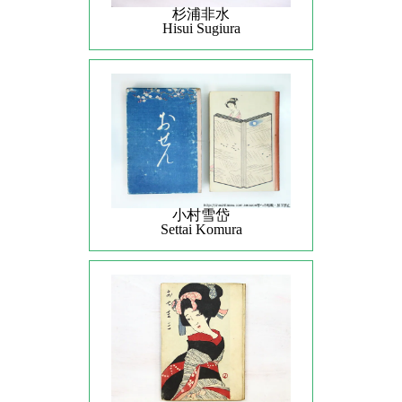
杉浦非水
Hisui Sugiura
小村雪岱
Settai Komura