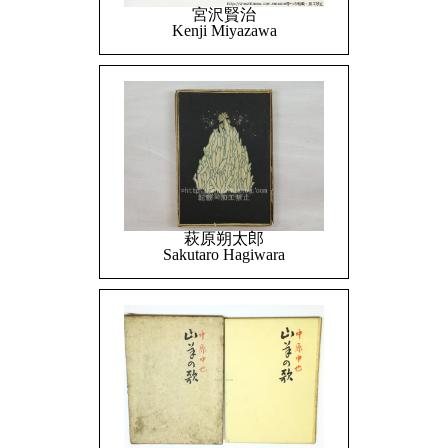
宮沢賢治
Kenji Miyazawa
萩原朔太郎
Sakutaro Hagiwara