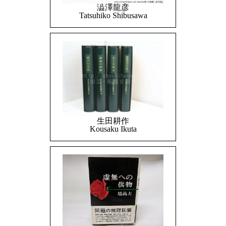
澁澤龍彦
Tatsuhiko Shibusawa
生田耕作
Kousaku Ikuta