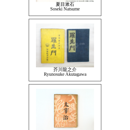
夏目漱石
Soseki Natsume
芥川龍之介
Ryunosuke Akutagawa