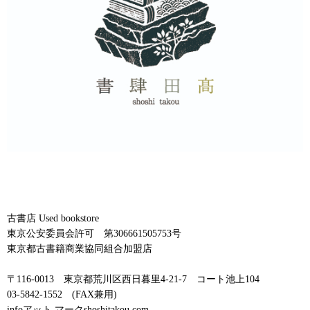
古書店 Used bookstore
東京公安委員会許可 第306661505753号
東京都古書籍商業協同組合加盟店
〒116-0013 東京都荒川区西日暮里4-21-7 コート池上104
03-5842-1552 (FAX兼用)
infoアット マークshoshitakou.com