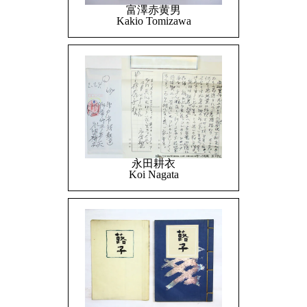
富澤赤黄男
Kakio Tomizawa
永田耕衣
Koi Nagata