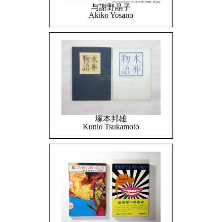
与謝野晶子
Akiko Yosano
塚本邦雄
Kunio Tsukamoto