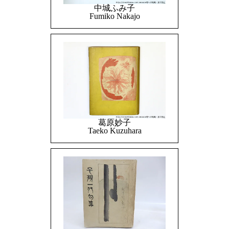
中城ふみ子
Fumiko Nakajo
葛原妙子
Taeko Kuzuhara