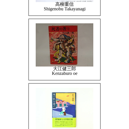
高柳重信
Shigenobu Takayanagi
大江健三郎
Kenzaburo oe