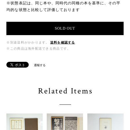
※状態表記は、同じ本や、同時代の同種の本を基準に、その平
均的な状態と比較して評価しております
SOLD OUT
※別途送料がかかります。
送料を確認する
※この商品は海外配送できる商品です。
通報する
Related Items