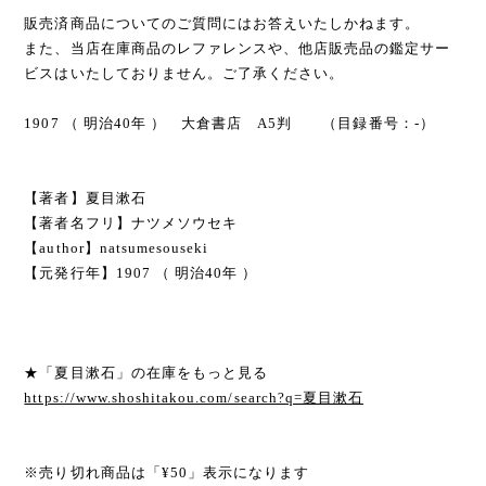
販売済商品についてのご質問にはお答えいたしかねます。
また、当店在庫商品のレファレンスや、他店販売品の鑑定サー
ビスはいたしておりません。ご了承ください。
1907 （ 明治40年 ） 大倉書店 A5判 （目録番号：-）
【著者】夏目漱石
【著者名フリ】ナツメソウセキ
【author】natsumesouseki
【元発行年】1907 （ 明治40年 ）
★「夏目漱石」の在庫をもっと見る
https://www.shoshitakou.com/search?q=夏目漱石
※売り切れ商品は「¥50」表示になります