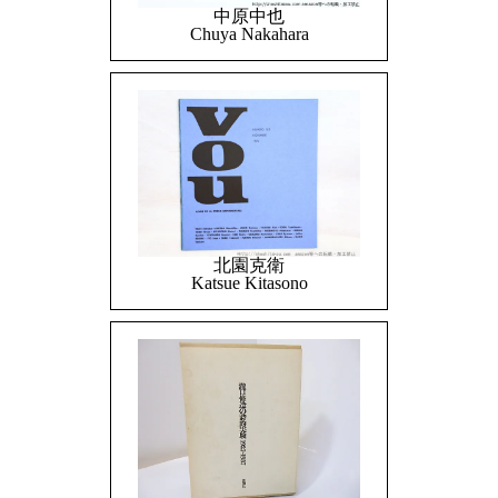
中原中也
Chuya Nakahara
北園克衛
Katsue Kitasono