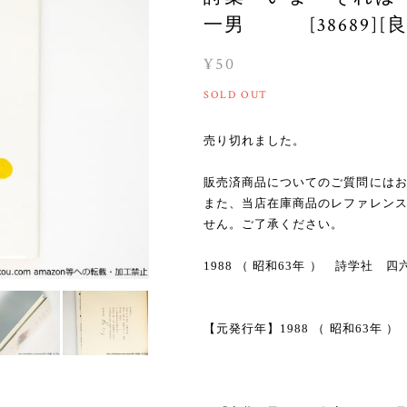
一男 [38689][良
¥50
SOLD OUT
売り切れました。
販売済商品についてのご質問には
また、当店在庫商品のレファレン
せん。ご了承ください。
1988 （ 昭和63年 ） 詩学社
【元発行年】1988 （ 昭和63年 ）