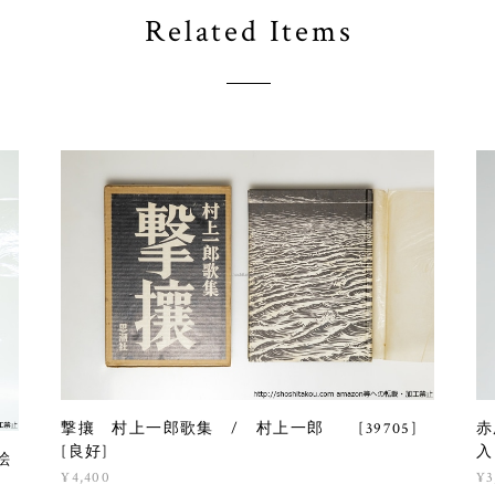
Related Items
撃攘 村上一郎歌集 / 村上一郎 [39705]
赤
[良好]
入
絵
¥4,400
¥3