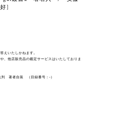
好]
お答えいたしかねます。
スや、他店販売品の鑑定サービスはいたしておりま
 四六判 著者自装 （目録番号：-）