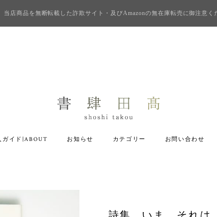
当店商品を無断転載した詐欺サイト・及びAmazonの無在庫転売に御注意く
ガイド|ABOUT
お知らせ
カテゴリー
お問い合わせ
詩集 いま それは 