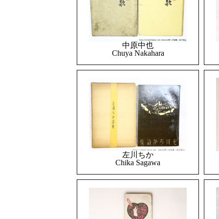
中原中也
Chuya Nakahara
左川ちか
Chika Sagawa