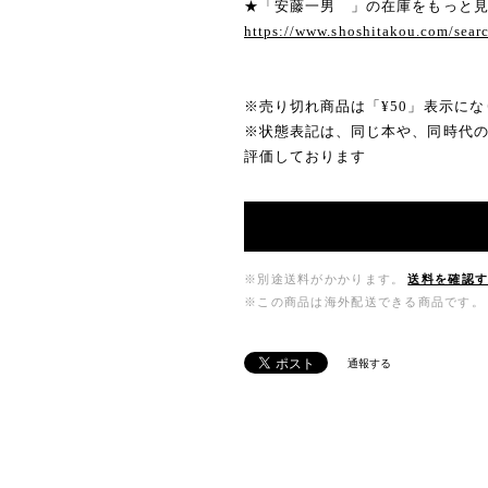
★「安藤一男 」の在庫をもっと
https://www.shoshitakou.com/
※売り切れ商品は「¥50」表示にな
※状態表記は、同じ本や、同時代
評価しております
※別途送料がかかります。
送料を確認
※この商品は海外配送できる商品です。
通報する