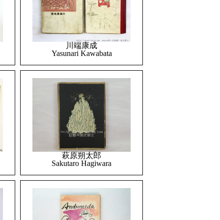
川端康成
Yasunari Kawabata
萩原朔太郎
Sakutaro Hagiwara