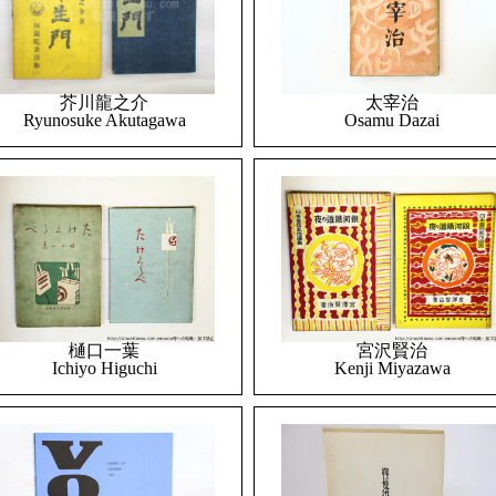
太宰治
芥川龍之介
Osamu Dazai
Ryunosuke Akutagawa
樋口一葉
宮沢賢治
Ichiyo Higuchi
Kenji Miyazawa