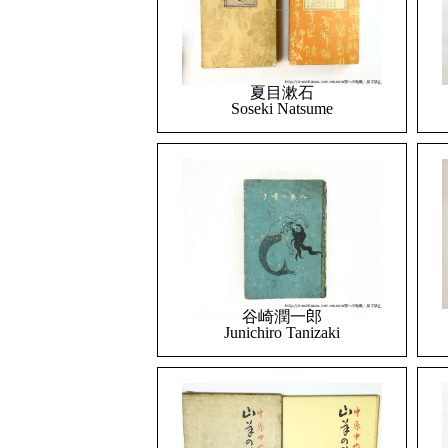
夏目漱石
Soseki Natsume
谷崎潤一郎
Junichiro Tanizaki