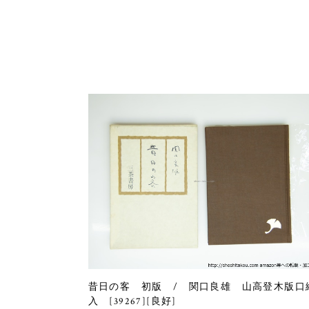
昔日の客 初版 / 関口良雄 山高登木版口
入 [39267][良好]