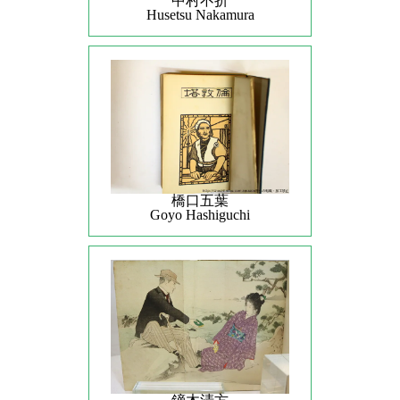
中村不折
Husetsu Nakamura
橋口五葉
Goyo Hashiguchi