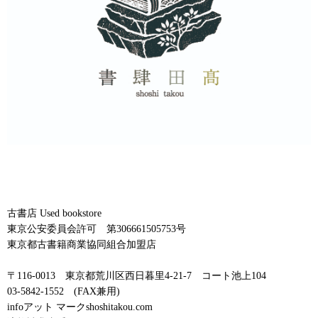
古書店 Used bookstore
東京公安委員会許可 第306661505753号
東京都古書籍商業協同組合加盟店
〒116-0013 東京都荒川区西日暮里4-21-7 コート池上104
03-5842-1552 (FAX兼用)
infoアット マークshoshitakou.com