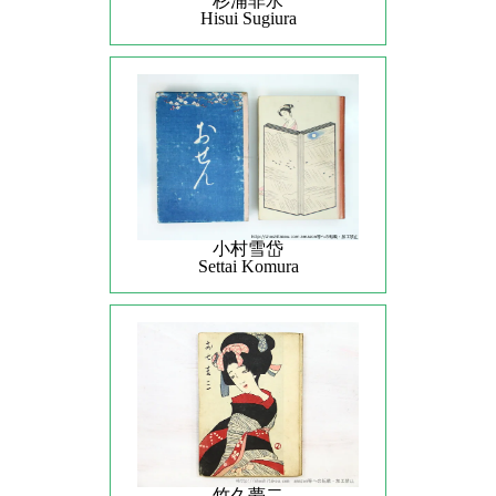
杉浦非水
Hisui Sugiura
小村雪岱
Settai Komura
竹久夢二