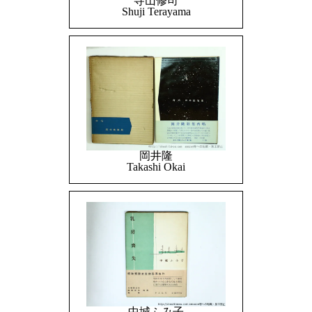
寺山修司
Shuji Terayama
岡井隆
Takashi Okai
中城ふみ子