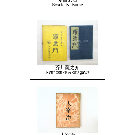
Soseki Natsume
芥川龍之介
Ryunosuke Akutagawa
太宰治