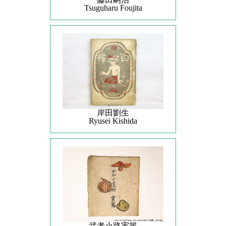
Tsuguharu Foujita
岸田劉生
Ryusei Kishida
武者小路実篤