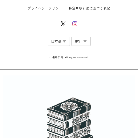
プライバシーポリシー
特定商取引法に基づく表記
© 書肆田高 All rights reserved.