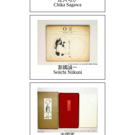
Chika Sagawa
新國誠一
Seiichi Niikuni
吉岡実