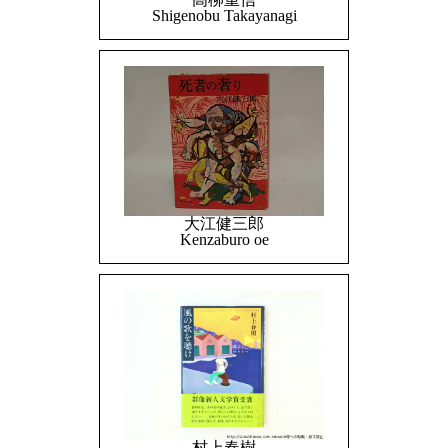
Shigenobu Takayanagi
大江健三郎
Kenzaburo oe
村上春樹