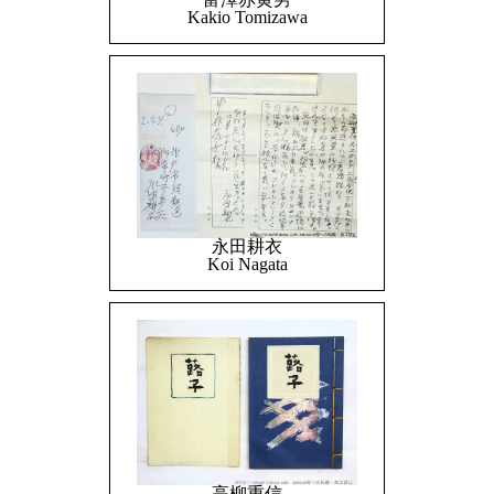
Kakio Tomizawa
永田耕衣
Koi Nagata
高柳重信