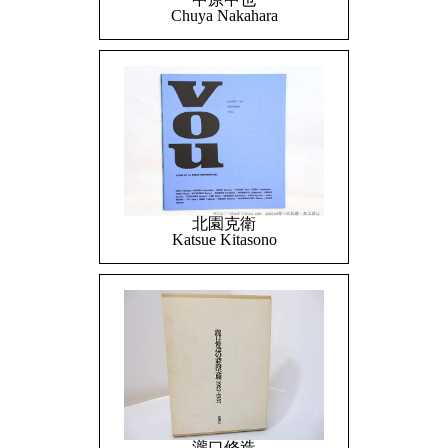
Chuya Nakahara
北園克衛
Katsue Kitasono
瀧口修造