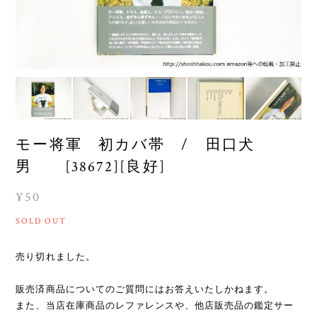
モー将軍 初カバ帯 / 田口犬
男 [38672][良好]
¥50
SOLD OUT
売り切れました。
販売済商品についてのご質問にはお答えいたしかねます。
また、当店在庫商品のレファレンスや、他店販売品の鑑定サー