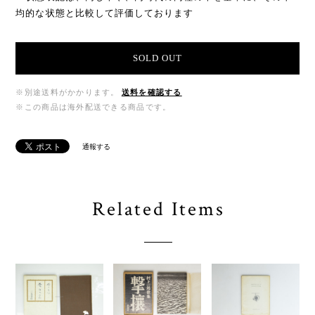
均的な状態と比較して評価しております
SOLD OUT
※別途送料がかかります。
送料を確認する
※この商品は海外配送できる商品です。
通報する
Related Items