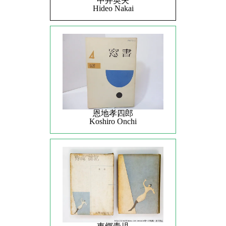
中井英夫
Hideo Nakai
恩地孝四郎
Koshiro Onchi