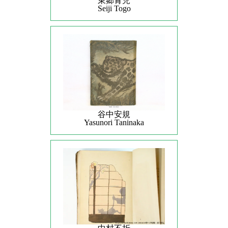
東郷青児
Seiji Togo
谷中安規
Yasunori Taninaka