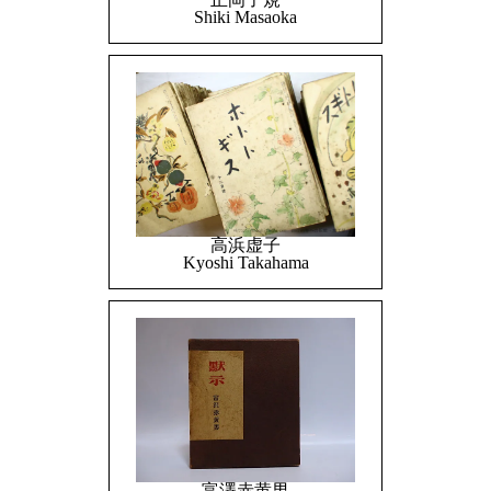
Shiki Masaoka
高浜虚子
Kyoshi Takahama
富澤赤黄男