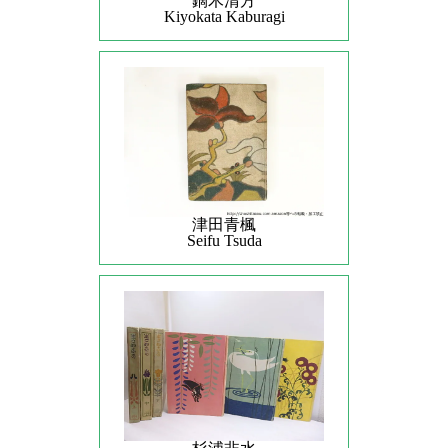
鏑木清方
Kiyokata Kaburagi
津田青楓
Seifu Tsuda