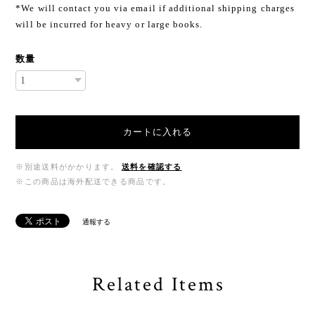
*We will contact you via email if additional shipping charges
will be incurred for heavy or large books.
数量
カートに入れる
※別途送料がかかります。
送料を確認する
※この商品は海外配送できる商品です。
通報する
Related Items