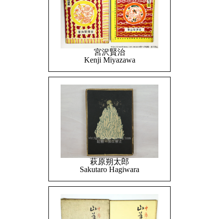
宮沢賢治
Kenji Miyazawa
萩原朔太郎
Sakutaro Hagiwara