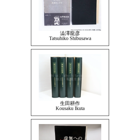
澁澤龍彦
Tatsuhiko Shibusawa
生田耕作
Kousaku Ikuta