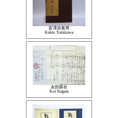
富澤赤黄男
Kakio Tomizawa
永田耕衣
Koi Nagata