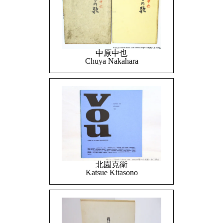
中原中也
Chuya Nakahara
北園克衛
Katsue Kitasono