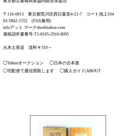
東京都古書籍商業協同組合加盟店
〒116-0013 東京都荒川区西日暮里4-21-7 コート池上104
03-5842-1552 (FAX兼用)
infoアット マークshoshitakou.com
適格請求書番号:T5-8105-2910-8095
火木土発送 送料￥310～
◯Yahooオークション
◯日本の古本屋
◯宅配便で通信買取します
◯購入ガイド|ABOUT