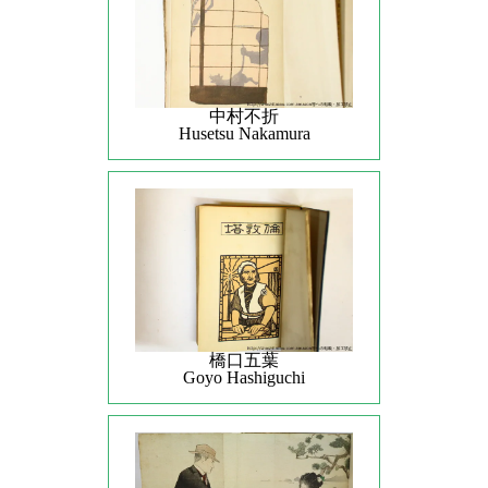
中村不折
Husetsu Nakamura
橋口五葉
Goyo Hashiguchi