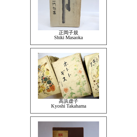
正岡子規
Shiki Masaoka
高浜虚子
Kyoshi Takahama