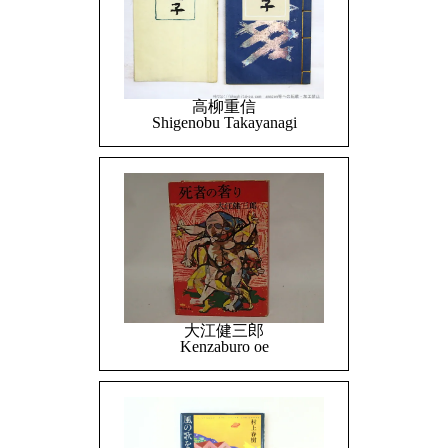
高柳重信
Shigenobu Takayanagi
大江健三郎
Kenzaburo oe