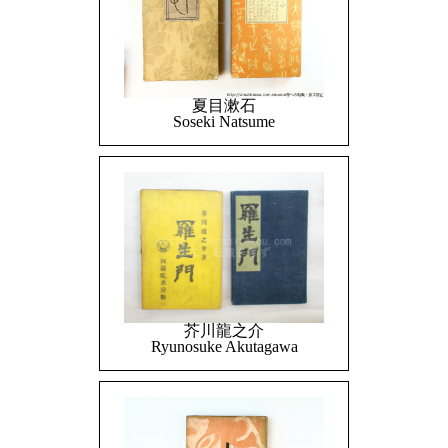
夏目漱石
Soseki Natsume
芥川龍之介
Ryunosuke Akutagawa