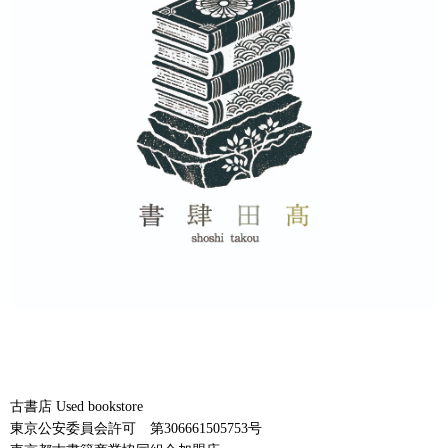
古書店 Used bookstore
東京公安委員会許可 第306661505753号