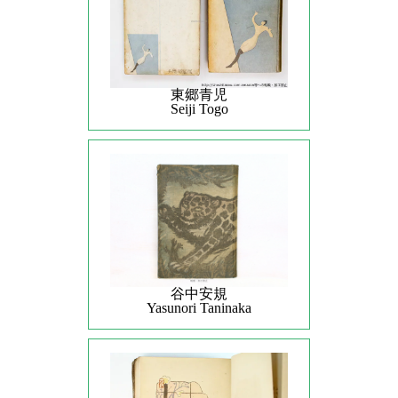
東郷青児
Seiji Togo
谷中安規
Yasunori Taninaka