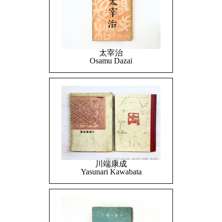
太宰治
Osamu Dazai
川端康成
Yasunari Kawabata