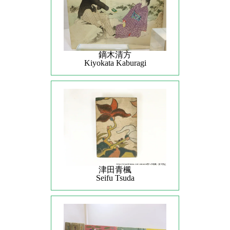
鏑木清方
Kiyokata Kaburagi
津田青楓
Seifu Tsuda