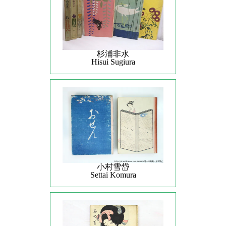
杉浦非水
Hisui Sugiura
小村雪岱
Settai Komura