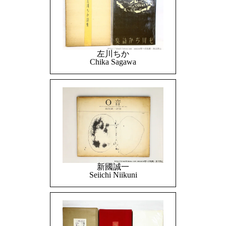
左川ちか
Chika Sagawa
新國誠一
Seiichi Niikuni