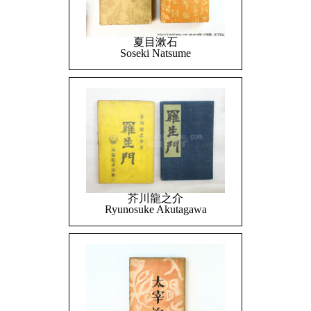
夏目漱石
Soseki Natsume
芥川龍之介
Ryunosuke Akutagawa