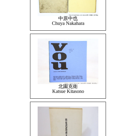
中原中也
Chuya Nakahara
北園克衛
Katsue Kitasono