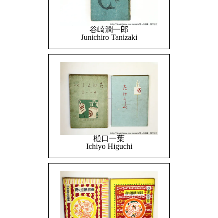
谷崎潤一郎
Junichiro Tanizaki
樋口一葉
Ichiyo Higuchi