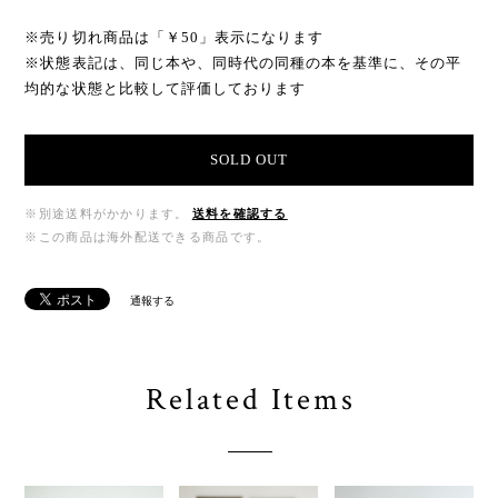
※売り切れ商品は「￥50」表示になります
※状態表記は、同じ本や、同時代の同種の本を基準に、その平
均的な状態と比較して評価しております
SOLD OUT
※別途送料がかかります。
送料を確認する
※この商品は海外配送できる商品です。
通報する
Related Items