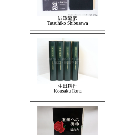
澁澤龍彦
Tatsuhiko Shibusawa
生田耕作
Kousaku Ikuta