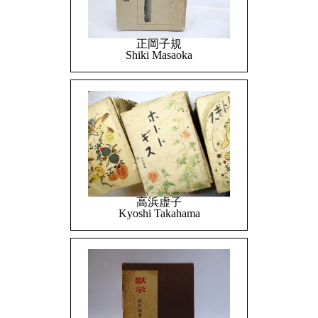
正岡子規
Shiki Masaoka
高浜虚子
Kyoshi Takahama