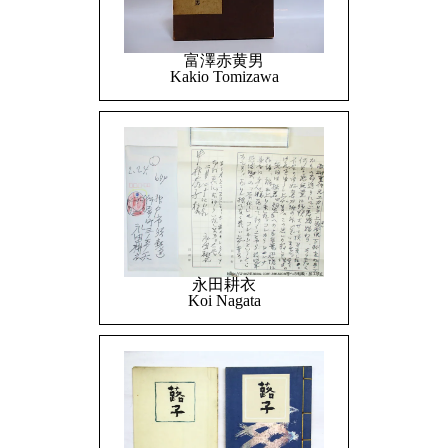
富澤赤黄男
Kakio Tomizawa
永田耕衣
Koi Nagata