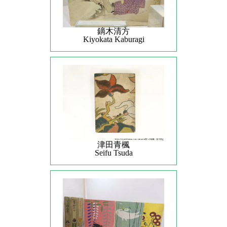
鏑木清方
Kiyokata Kaburagi
津田青楓
Seifu Tsuda