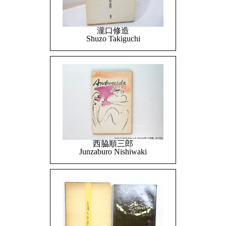
瀧口修造
Shuzo Takiguchi
西脇順三郎
Junzaburo Nishiwaki