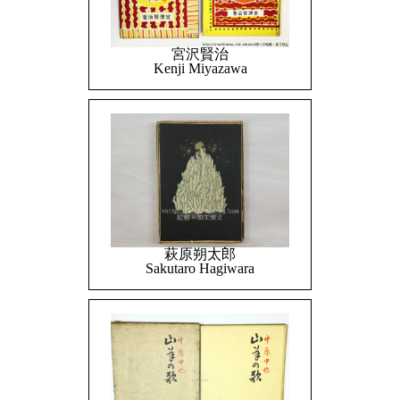
宮沢賢治
Kenji Miyazawa
萩原朔太郎
Sakutaro Hagiwara