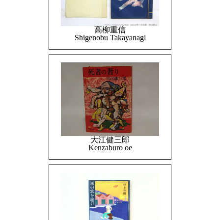
高柳重信
Shigenobu Takayanagi
大江健三郎
Kenzaburo oe