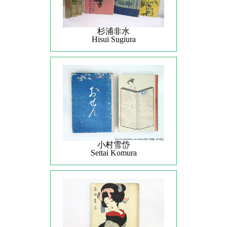
杉浦非水
Hisui Sugiura
小村雪岱
Settai Komura