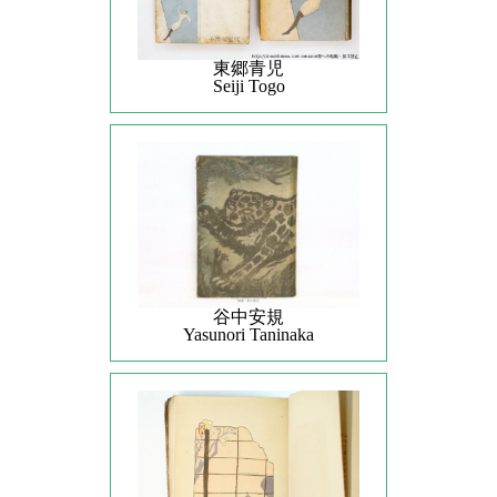
東郷青児
Seiji Togo
谷中安規
Yasunori Taninaka