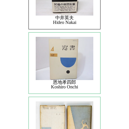
中井英夫
Hideo Nakai
恩地孝四郎
Koshiro Onchi