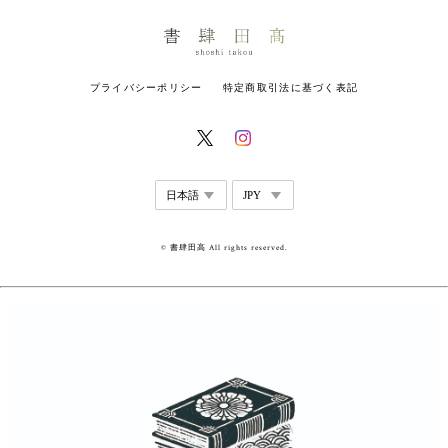
プライバシーポリシー
特定商取引法に基づく表記
© 書肆田高 All rights reserved.