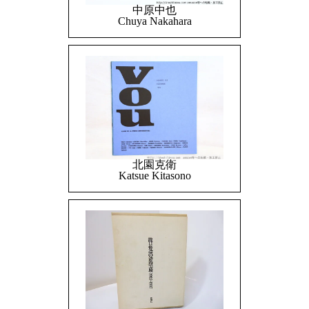
中原中也
Chuya Nakahara
北園克衛
Katsue Kitasono