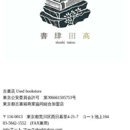
古書店 Used bookstore
東京公安委員会許可 第306661505753号
東京都古書籍商業協同組合加盟店
〒116-0013 東京都荒川区西日暮里4-21-7 コート池上104
03-5842-1552 (FAX兼用)
infoアット マークshoshitakou.com