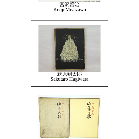
宮沢賢治
Kenji Miyazawa
萩原朔太郎
Sakutaro Hagiwara