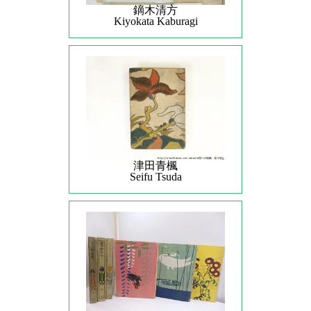
鏑木清方
Kiyokata Kaburagi
津田青楓
Seifu Tsuda