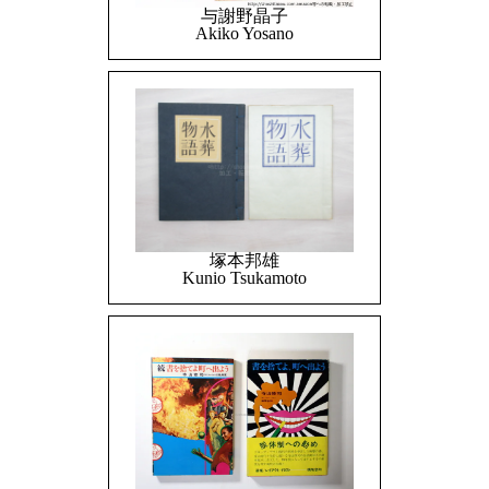
与謝野晶子
Akiko Yosano
塚本邦雄
Kunio Tsukamoto