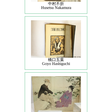
中村不折
Husetsu Nakamura
橋口五葉
Goyo Hashiguchi