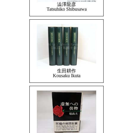
澁澤龍彦
Tatsuhiko Shibusawa
生田耕作
Kousaku Ikuta