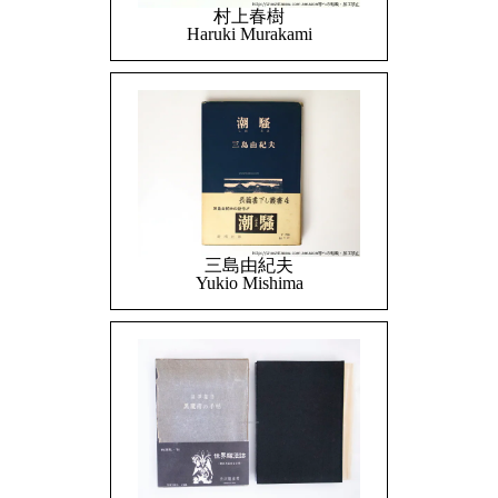
村上春樹
Haruki Murakami
三島由紀夫
Yukio Mishima