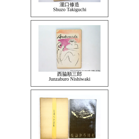
瀧口修造
Shuzo Takiguchi
西脇順三郎
Junzaburo Nishiwaki