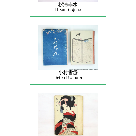
杉浦非水
Hisui Sugiura
小村雪岱
Settai Komura