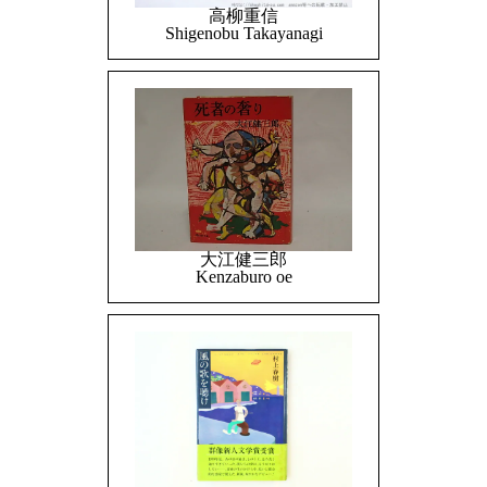
高柳重信
Shigenobu Takayanagi
大江健三郎
Kenzaburo oe