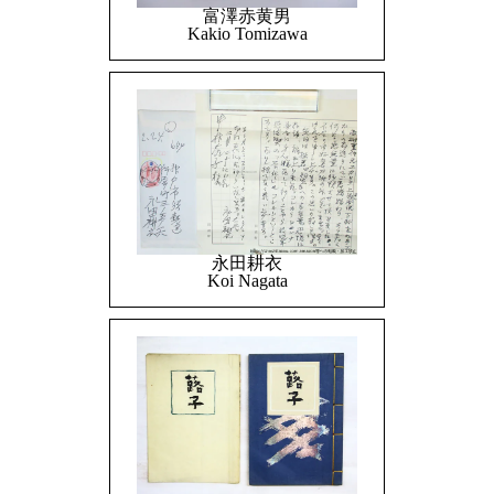
富澤赤黄男
Kakio Tomizawa
永田耕衣
Koi Nagata