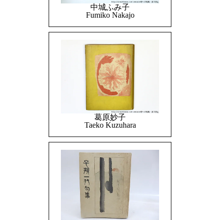
中城ふみ子
Fumiko Nakajo
葛原妙子
Taeko Kuzuhara