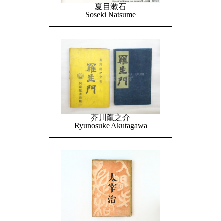
夏目漱石
Soseki Natsume
芥川龍之介
Ryunosuke Akutagawa