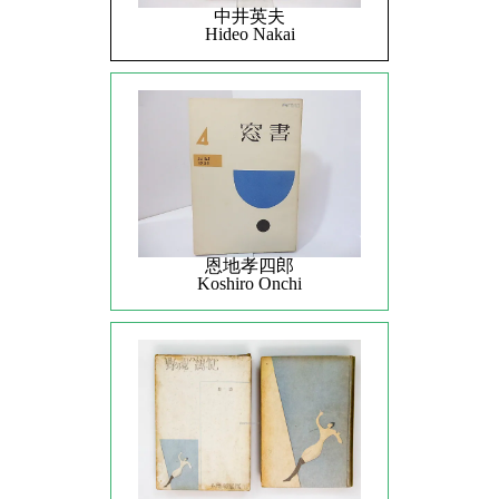
中井英夫
Hideo Nakai
恩地孝四郎
Koshiro Onchi