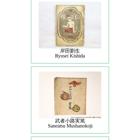
岸田劉生
Ryusei Kishida
武者小路実篤
Saneatsu Mushanokoji