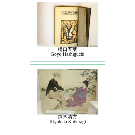
橋口五葉
Goyo Hashiguchi
鏑木清方
Kiyokata Kaburagi