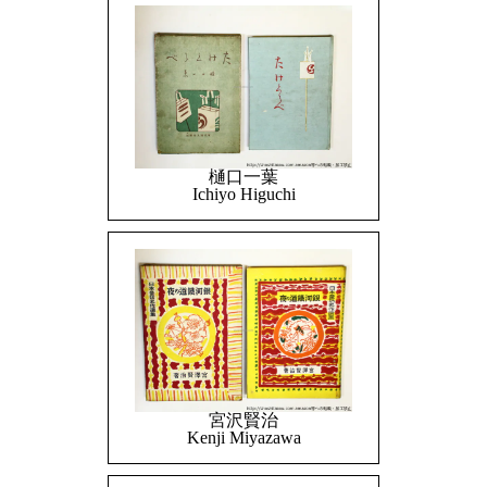
樋口一葉
Ichiyo Higuchi
宮沢賢治
Kenji Miyazawa