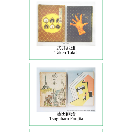
武井武雄
Takeo Takei
藤田嗣治
Tsuguharu Foujita