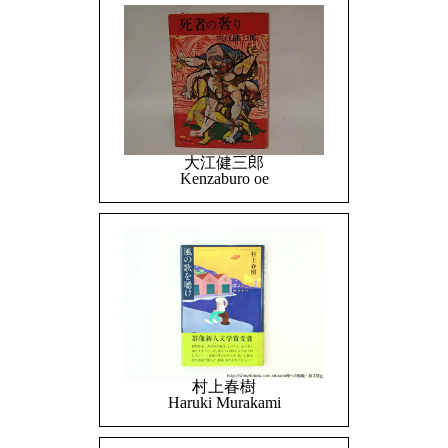
大江健三郎
Kenzaburo oe
村上春樹
Haruki Murakami