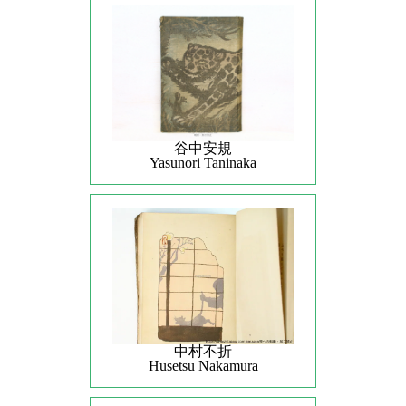
谷中安規
Yasunori Taninaka
中村不折
Husetsu Nakamura