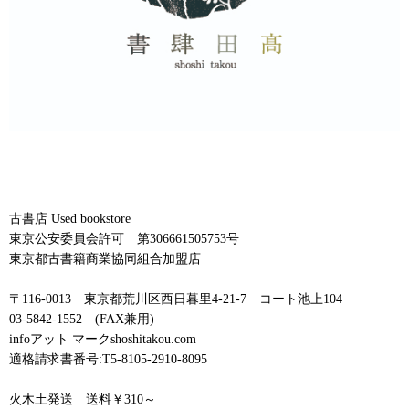
古書店 Used bookstore
東京公安委員会許可 第306661505753号
東京都古書籍商業協同組合加盟店
〒116-0013 東京都荒川区西日暮里4-21-7 コート池上104
03-5842-1552 (FAX兼用)
infoアット マークshoshitakou.com
適格請求書番号:T5-8105-2910-8095
火木土発送 送料￥310～