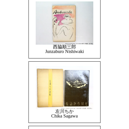
西脇順三郎
Junzaburo Nishiwaki
左川ちか
Chika Sagawa