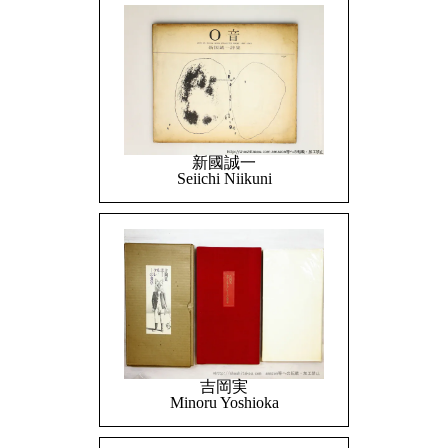
新國誠一
Seiichi Niikuni
吉岡実
Minoru Yoshioka