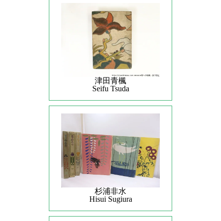
津田青楓
Seifu Tsuda
杉浦非水
Hisui Sugiura