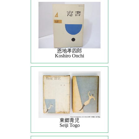
恩地孝四郎
Koshiro Onchi
東郷青児
Seiji Togo