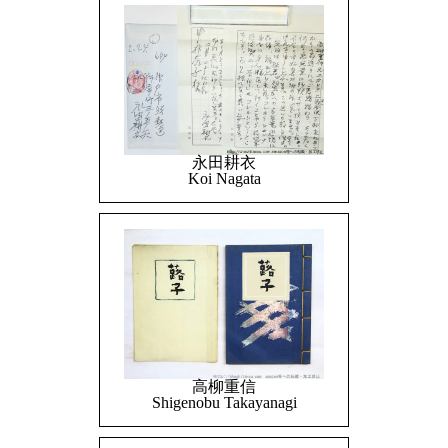
永田耕衣
Koi Nagata
高柳重信
Shigenobu Takayanagi