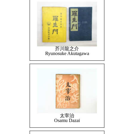
芥川龍之介
Ryunosuke Akutagawa
太宰治
Osamu Dazai