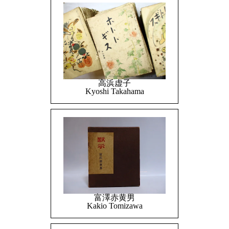
高浜虚子
Kyoshi Takahama
富澤赤黄男
Kakio Tomizawa