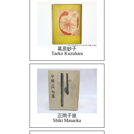
葛原妙子
Taeko Kuzuhara
正岡子規
Shiki Masaoka