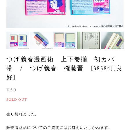
つげ義春漫画術 上下巻揃 初カバ
帯 / つげ義春 権藤晋 [38584][良
好]
¥50
SOLD OUT
売り切れました。
販売済商品についてのご質問にはお答えいたしかねます。