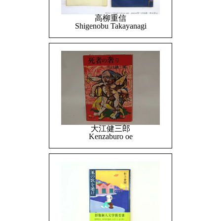
高柳重信
Shigenobu Takayanagi
大江健三郎
Kenzaburo oe