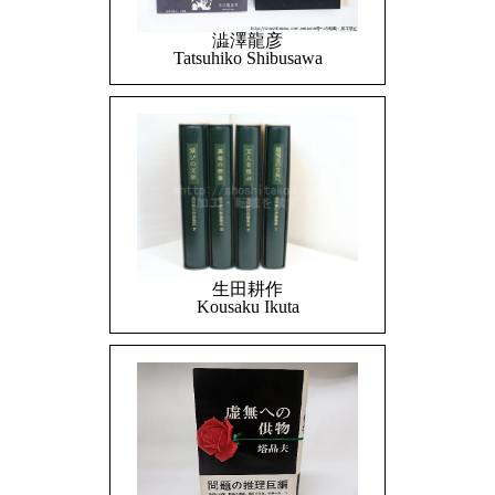
澁澤龍彦
Tatsuhiko Shibusawa
生田耕作
Kousaku Ikuta