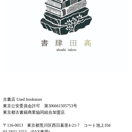
古書店 Used bookstore
東京公安委員会許可 第306661505753号
東京都古書籍商業協同組合加盟店
〒116-0013 東京都荒川区西日暮里4-21-7 コート池上104
03-5842-1552 (FAX兼用)