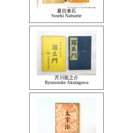
夏目漱石
Soseki Natsume
芥川龍之介
Ryunosuke Akutagawa