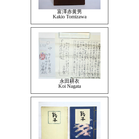
富澤赤黄男
Kakio Tomizawa
永田耕衣
Koi Nagata