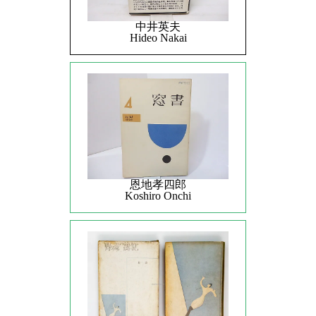
中井英夫
Hideo Nakai
恩地孝四郎
Koshiro Onchi