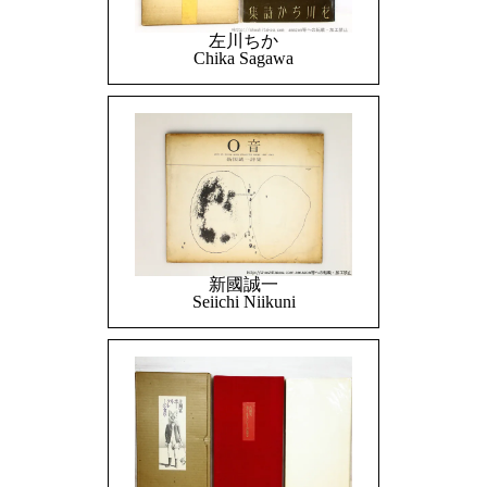
左川ちか
Chika Sagawa
新國誠一
Seiichi Niikuni