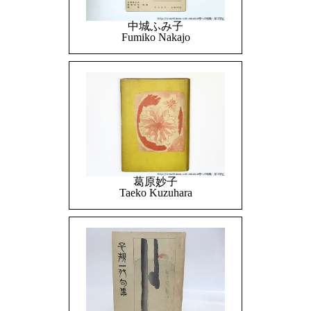
中城ふみ子
Fumiko Nakajo
葛原妙子
Taeko Kuzuhara