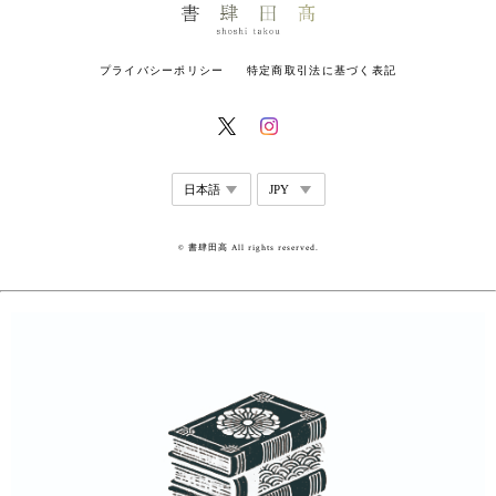
プライバシーポリシー
特定商取引法に基づく表記
© 書肆田高 All rights reserved.