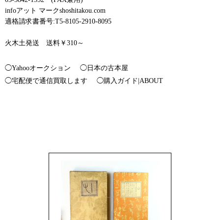
infoアット マークshoshitakou.com
適格請求書番号:T5-8105-2910-8095
火木土発送 送料￥310～
◯Yahooオークション
◯日本の古本屋
◯宅配便で通信買取します
◯購入ガイド|ABOUT