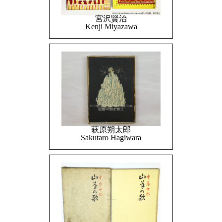
宮沢賢治
Kenji Miyazawa
萩原朔太郎
Sakutaro Hagiwara