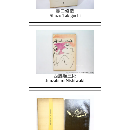
瀧口修造
Shuzo Takiguchi
西脇順三郎
Junzaburo Nishiwaki