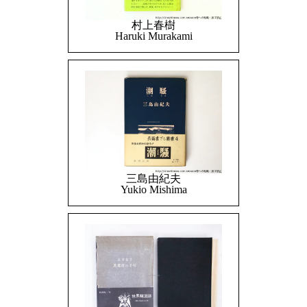
村上春樹
Haruki Murakami
三島由紀夫
Yukio Mishima