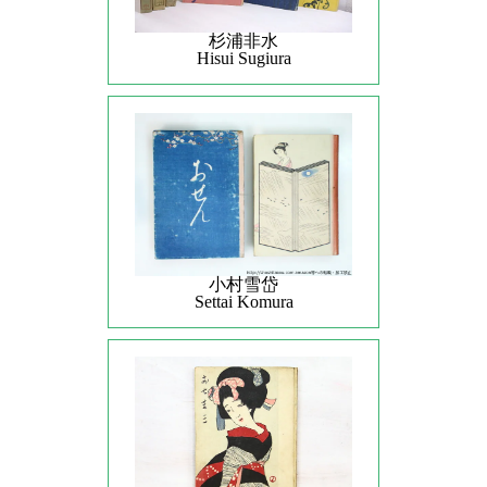
杉浦非水
Hisui Sugiura
小村雪岱
Settai Komura