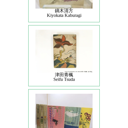
鏑木清方
Kiyokata Kaburagi
津田青楓
Seifu Tsuda