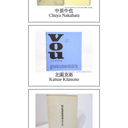
中原中也
Chuya Nakahara
北園克衛
Katsue Kitasono