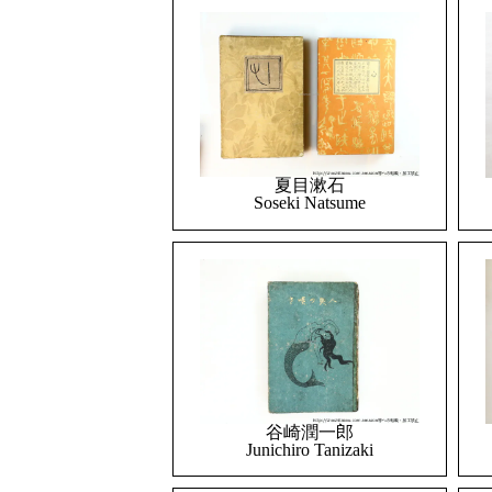
夏目漱石
Soseki Natsume
谷崎潤一郎
Junichiro Tanizaki