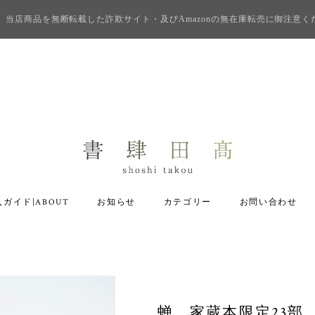
当店商品を無断転載した詐欺サイト・及びAmazonの無在庫転売に御注意く
ガイド|ABOUT
お知らせ
カテゴリー
お問い合わせ
蝉 家蔵本限定23部