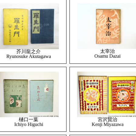
太宰治
芥川龍之介
Osamu Dazai
Ryunosuke Akutagawa
樋口一葉
宮沢賢治
Ichiyo Higuchi
Kenji Miyazawa