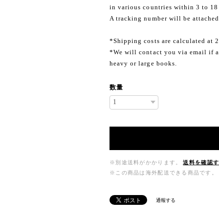
in various countries within 3 to 18
A tracking number will be attached
*Shipping costs are calculated at 
*We will contact you via email if a
heavy or large books.
数量
※別途送料がかかります。
送料を確認
※この商品は海外配送できる商品です。
通報する