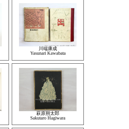
川端康成
Yasunari Kawabata
萩原朔太郎
Sakutaro Hagiwara